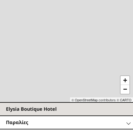
+
−
©
OpenStreetMap
contributors ©
CARTO
Elysia Boutique Hotel
Παραλίες